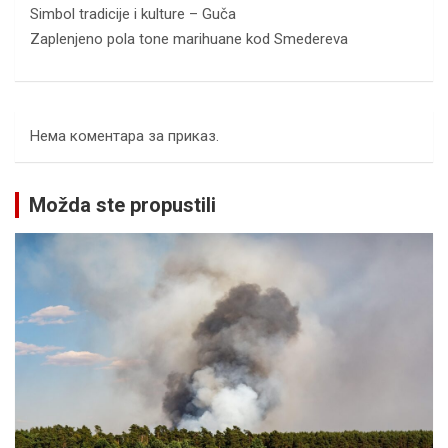
Simbol tradicije i kulture – Guča
Zaplenjeno pola tone marihuane kod Smedereva
Нема коментара за приказ.
Možda ste propustili