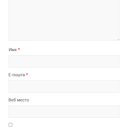
Име
*
Е-пошта
*
Веб место