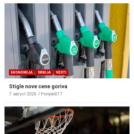
EKONOMIJA
SRBIJA
VESTI
Stigle nove cene goriva
7. август 2026.
Pcinjski017