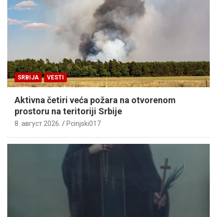
SRBIJA
VESTI
Aktivna četiri veća požara na otvorenom
prostoru na teritoriji Srbije
8. август 2026.
Pcinjski017