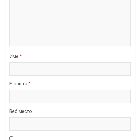
Име
*
Е-пошта
*
Веб место