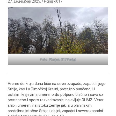
27. децембар 2025.
Pcinjski017
Foto: Pčinjski 017 Portal
Vreme do kraja dana biće na severozapadu, zapadu i jugu
Srbije, kao i u Timočkoj Krajini, pretežno sunčano. U
ostalim krajevima umereno do potpuno blačno i suvo uz
postepeno i sporo razvedravanje, najavljuje RHMZ. Vetar
slab i umeren, na istoku zemlje jak, a u planinskim
predelima istočne Srbije i olujni, zapadni i severozapadni.