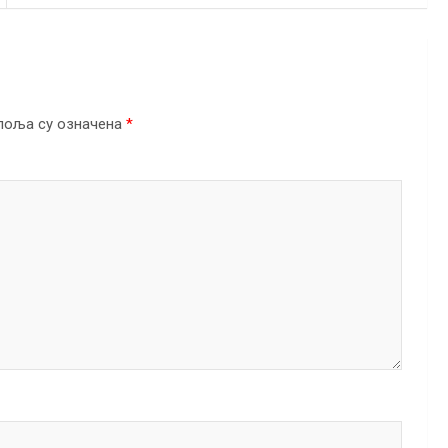
поља су означена
*