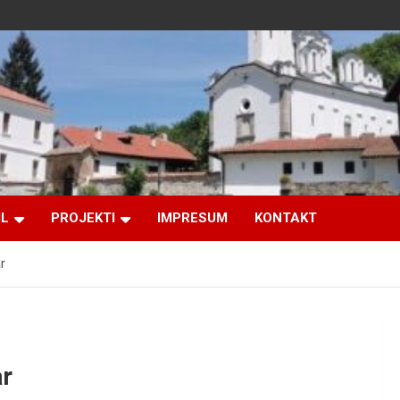
IL
PROJEKTI
IMPRESUM
KONTAKT
r
ar