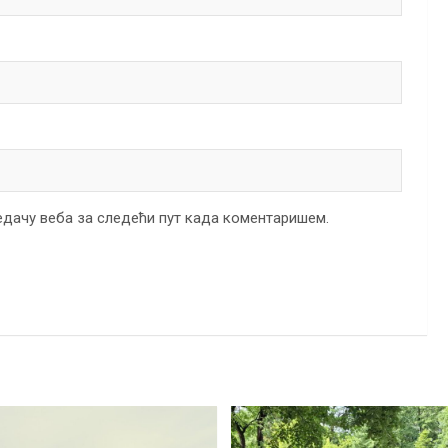
ледачу веба за следећи пут када коментаришем.