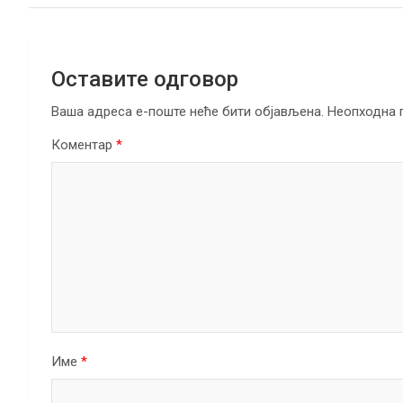
k
p
Оставите одговор
Ваша адреса е-поште неће бити објављена.
Неопходна 
Коментар
*
Име
*