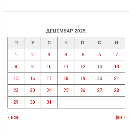
ДЕЦЕМБАР 2025.
П
У
С
Ч
П
С
Н
1
2
3
4
5
6
7
8
9
10
11
12
13
14
15
16
17
18
19
20
21
22
23
24
25
26
27
28
29
30
31
« нов
јан »