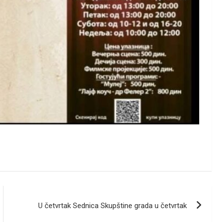
U četvrtak Sednica Skupštine grada u četvrtak