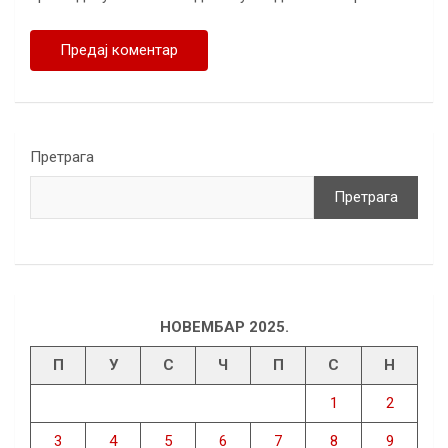
Претрага
Претрага
НОВЕМБАР 2025.
П
У
С
Ч
П
С
Н
1
2
3
4
5
6
7
8
9