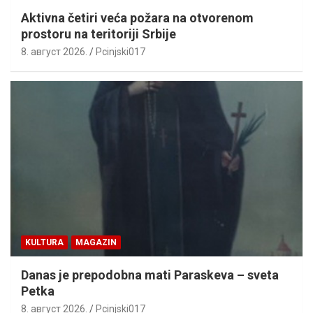
Aktivna četiri veća požara na otvorenom
prostoru na teritoriji Srbije
8. август 2026.
Pcinjski017
KULTURA
MAGAZIN
Danas je prepodobna mati Paraskeva – sveta
Petka
8. август 2026.
Pcinjski017