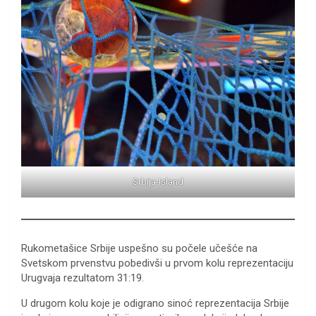
Srbija-Island
Rukometašice Srbije uspešno su počele učešće na
Svetskom prvenstvu pobedivši u prvom kolu reprezentaciju
Urugvaja rezultatom 31:19.
U drugom kolu koje je odigrano sinoć reprezentacija Srbije