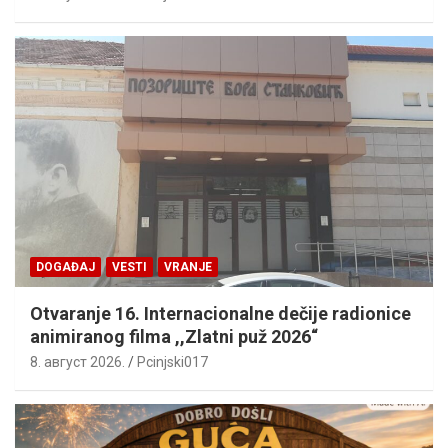
DOGAĐAJ
VESTI
VRANJE
Otvaranje 16. Internacionalne dečije radionice
animiranog filma ,,Zlatni puž 2026“
8. август 2026.
Pcinjski017