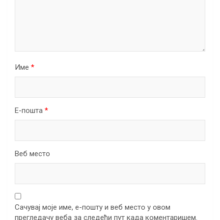
Име
*
Е-пошта
*
Веб место
Сачувај моје име, е-пошту и веб место у овом
прегледачу веба за следећи пут када коментаришем.