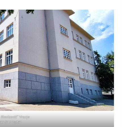
 Stanković“ Vranje
ski 017 Portal