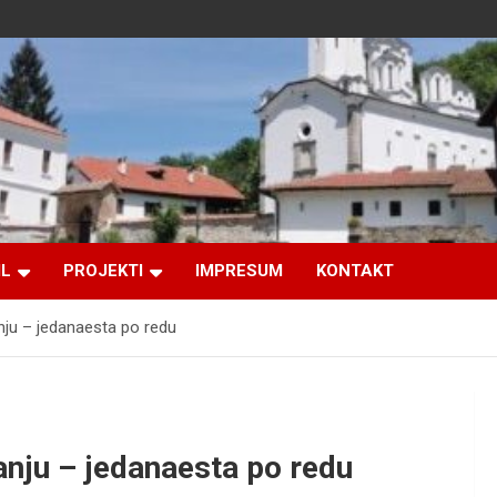
IL
PROJEKTI
IMPRESUM
KONTAKT
anju – jedanaesta po redu
ranju – jedanaesta po redu