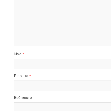
Име
*
Е-пошта
*
Веб место