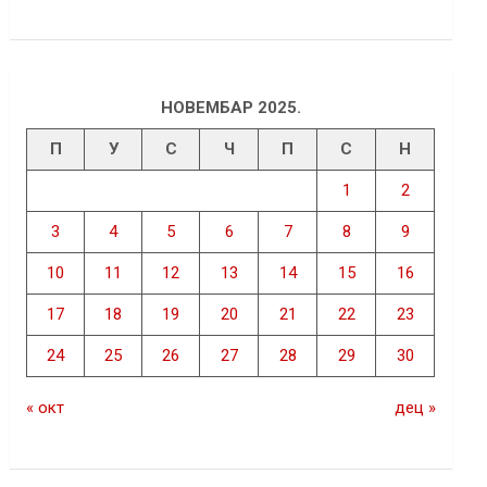
НОВЕМБАР 2025.
П
У
С
Ч
П
С
Н
1
2
3
4
5
6
7
8
9
10
11
12
13
14
15
16
17
18
19
20
21
22
23
24
25
26
27
28
29
30
« окт
дец »