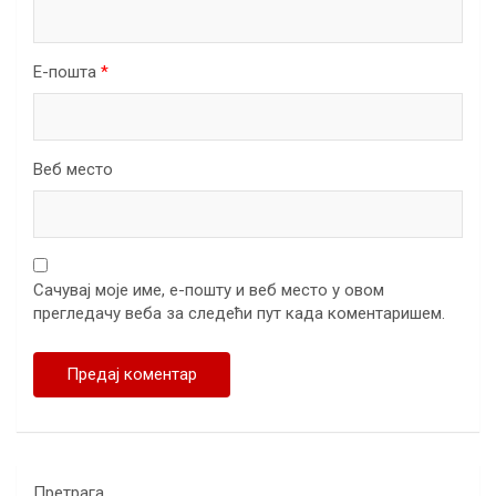
Е-пошта
*
Веб место
Сачувај моје име, е-пошту и веб место у овом
прегледачу веба за следећи пут када коментаришем.
Претрага