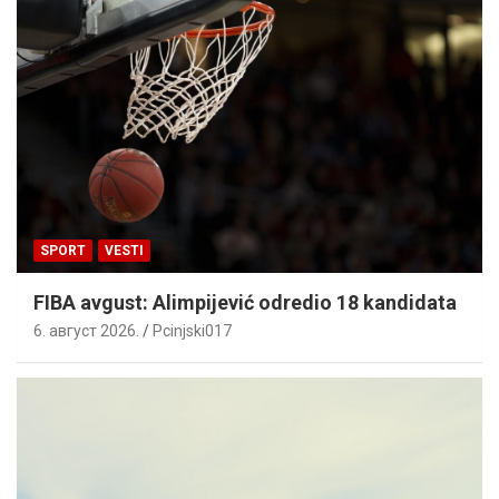
SPORT
VESTI
FIBA avgust: Alimpijević odredio 18 kandidata
6. август 2026.
Pcinjski017