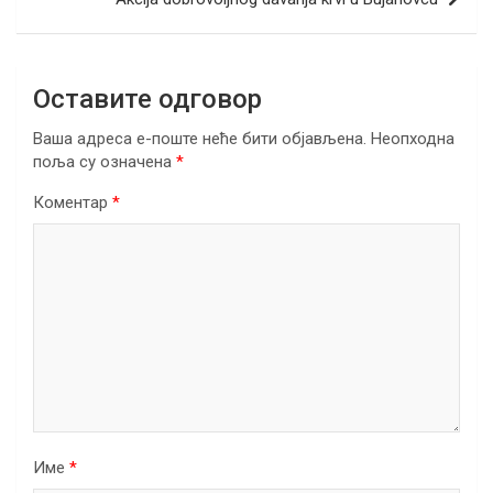
k
p
Оставите одговор
Ваша адреса е-поште неће бити објављена.
Неопходна
поља су означена
*
Коментар
*
Име
*