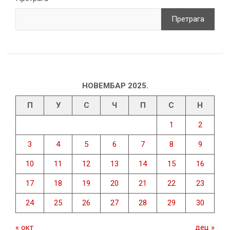
Претрага
НОВЕМБАР 2025.
П
У
С
Ч
П
С
Н
1
2
3
4
5
6
7
8
9
10
11
12
13
14
15
16
17
18
19
20
21
22
23
24
25
26
27
28
29
30
« окт
дец »