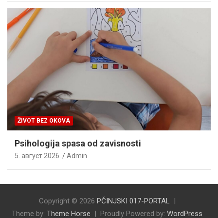
ŽIVOT BEZ OKOVA
Psihologija spasa od zavisnosti
5. август 2026.
Admin
Copyright © 2026
PČINJSKI 017-PORTAL
Theme by:
Theme Horse
Proudly Powered by:
WordPress