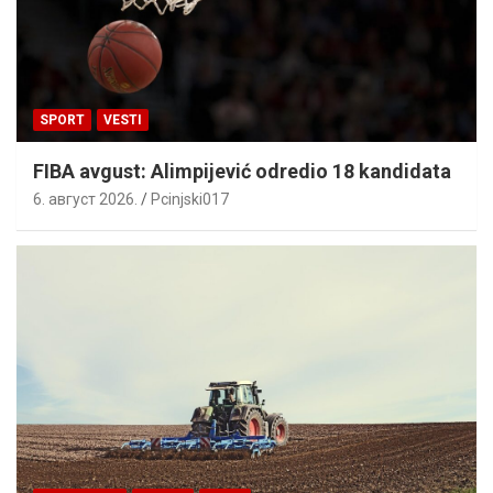
SPORT
VESTI
FIBA avgust: Alimpijević odredio 18 kandidata
6. август 2026.
Pcinjski017