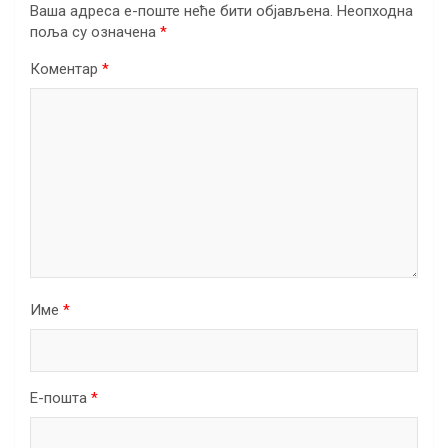
Ваша адреса е-поште неће бити објављена.
Неопходна
поља су означена
*
Коментар
*
Име
*
Е-пошта
*