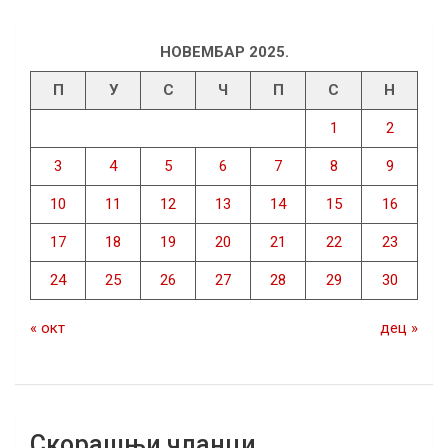
НОВЕМБАР 2025.
П
У
С
Ч
П
С
Н
1
2
3
4
5
6
7
8
9
10
11
12
13
14
15
16
17
18
19
20
21
22
23
24
25
26
27
28
29
30
« окт
дец »
Скорашњи чланци