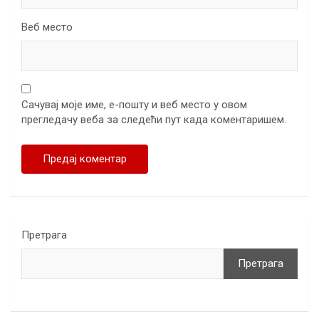
Веб место
Сачувај моје име, е-пошту и веб место у овом
прегледачу веба за следећи пут када коментаришем.
Претрага
Претрага