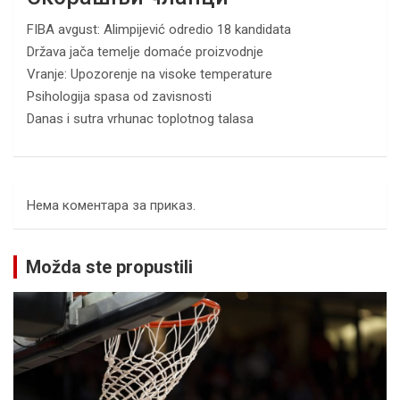
FIBA avgust: Alimpijević odredio 18 kandidata
Država jača temelje domaće proizvodnje
Vranje: Upozorenje na visoke temperature
Psihologija spasa od zavisnosti
Danas i sutra vrhunac toplotnog talasa
Нема коментара за приказ.
Možda ste propustili