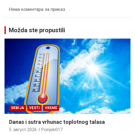
Нема коментара за приказ.
Možda ste propustili
SRBIJA
VESTI
VREME
Danas i sutra vrhunac toplotnog talasa
5. август 2026.
Pcinjski017