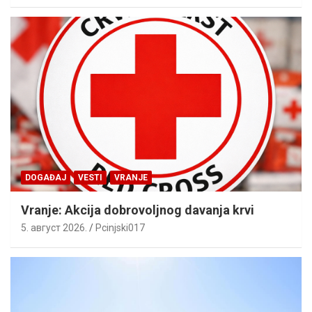
DOGAĐAJ
VESTI
VRANJE
Vranje: Akcija dobrovoljnog davanja krvi
5. август 2026.
Pcinjski017