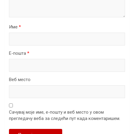
Име
*
Е-пошта
*
Веб место
Сачувај моје име, е-пошту и веб место у овом
прегледачу веба за следећи пут када коментаришем.