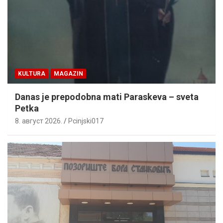
KULTURA
MAGAZIN
Danas je prepodobna mati Paraskeva – sveta
Petka
8. август 2026.
Pcinjski017