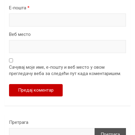
Е-пошта
*
Веб место
Сачувај моје име, е-пошту и веб место у овом
прегледачу веба за следећи пут када коментаришем.
Претрага
Претрага