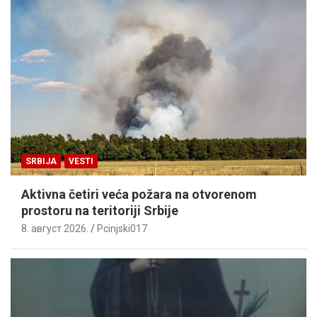
SRBIJA
VESTI
Aktivna četiri veća požara na otvorenom
prostoru na teritoriji Srbije
8. август 2026.
Pcinjski017