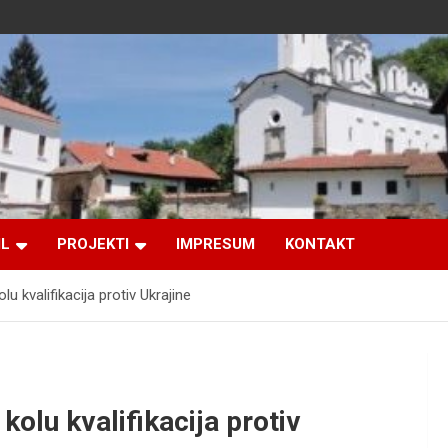
IL
PROJEKTI
IMPRESUM
KONTAKT
 kvalifikacija protiv Ukrajine
olu kvalifikacija protiv