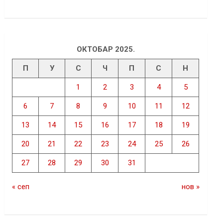
ОКТОБАР 2025.
П
У
С
Ч
П
С
Н
1
2
3
4
5
6
7
8
9
10
11
12
13
14
15
16
17
18
19
20
21
22
23
24
25
26
27
28
29
30
31
« сеп
нов »