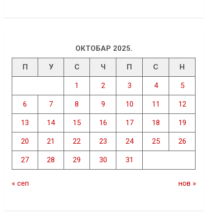
ОКТОБАР 2025.
П
У
С
Ч
П
С
Н
1
2
3
4
5
6
7
8
9
10
11
12
13
14
15
16
17
18
19
20
21
22
23
24
25
26
27
28
29
30
31
« сеп
нов »