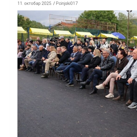
11. октобар 2025.
Pcinjski017