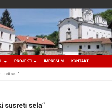
IL
PROJEKTI
IMPRESUM
KONTAKT
usreti sela“
i susreti sela“