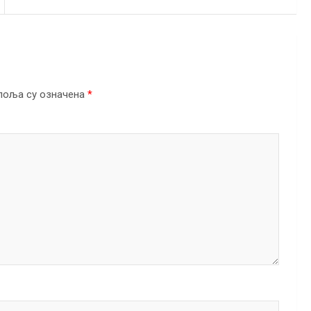
поља су означена
*