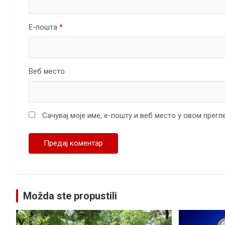
Е-пошта
*
Веб место
Сачувај моје име, е-пошту и веб место у овом прег
Možda ste propustili