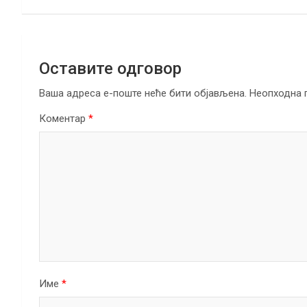
k
p
Оставите одговор
Ваша адреса е-поште неће бити објављена.
Неопходна 
Коментар
*
Име
*