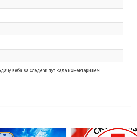
ледачу веба за следећи пут када коментаришем.