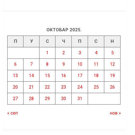
ОКТОБАР 2025.
П
У
С
Ч
П
С
Н
1
2
3
4
5
6
7
8
9
10
11
12
13
14
15
16
17
18
19
20
21
22
23
24
25
26
27
28
29
30
31
« сеп
нов »