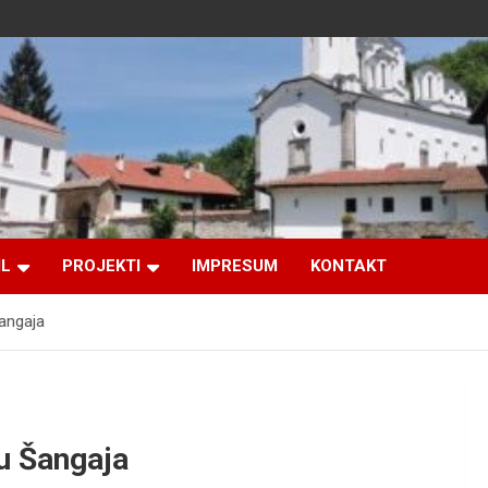
IL
PROJEKTI
IMPRESUM
KONTAKT
angaja
u Šangaja