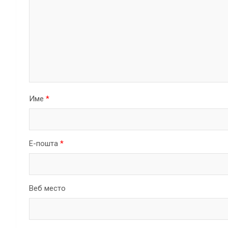
Име
*
Е-пошта
*
Веб место