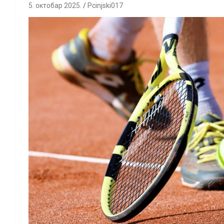
5. октобар 2025.
Pcinjski017