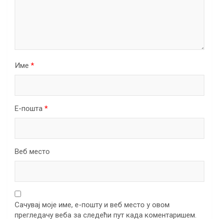
Име
*
Е-пошта
*
Веб место
Сачувај моје име, е-пошту и веб место у овом
прегледачу веба за следећи пут када коментаришем.