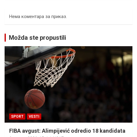
Нема коментара за приказ.
Možda ste propustili
SPORT
VESTI
FIBA avgust: Alimpijević odredio 18 kandidata