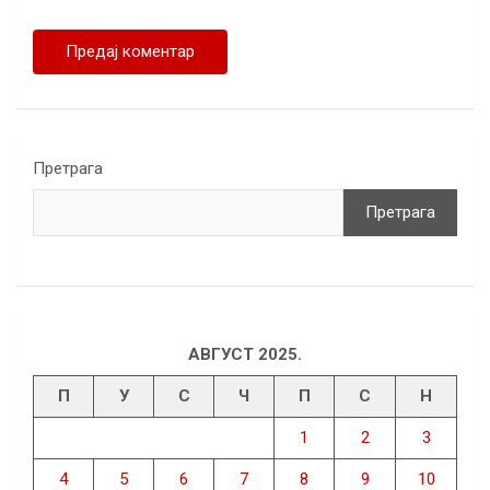
Претрага
Претрага
АВГУСТ 2025.
П
У
С
Ч
П
С
Н
1
2
3
4
5
6
7
8
9
10