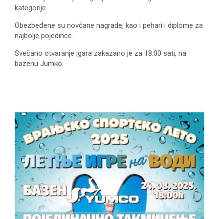
kategorije.
Obezbeđene su novčane nagrade, kao i pehari i diplome za
najbolje pojedince.
Svečano otvaranje igara zakazano je za 18.00 sati, na
bazenu Jumko.