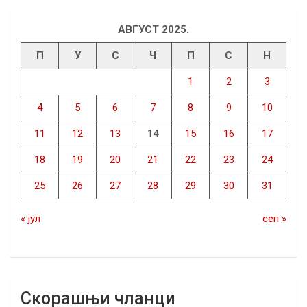
АВГУСТ 2025.
П
У
С
Ч
П
С
Н
1
2
3
4
5
6
7
8
9
10
11
12
13
14
15
16
17
18
19
20
21
22
23
24
25
26
27
28
29
30
31
« јул
сеп »
Скорашњи чланци