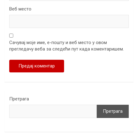
Веб место
Сачувај моје име, е-пошту и веб место у овом
прегледачу веба за следећи пут када коментаришем.
Претрага
Претрага