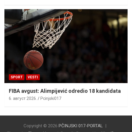
SPORT
VESTI
FIBA avgust: Alimpijević odredio 18 kandidata
6. август 2026.
Pcinjski017
Copyright © 2026
PČINJSKI 017-PORTAL