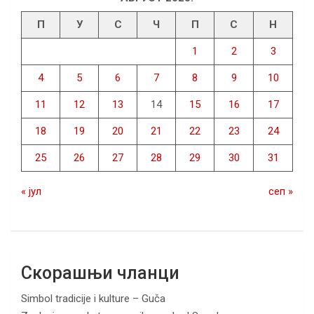
П
У
С
Ч
П
С
Н
1
2
3
4
5
6
7
8
9
10
11
12
13
14
15
16
17
18
19
20
21
22
23
24
25
26
27
28
29
30
31
« јул
сеп »
Скорашњи чланци
Simbol tradicije i kulture – Guča