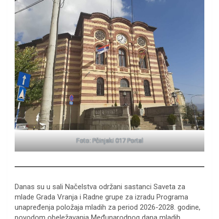
Foto: Pčinjski 017 Portal
Danas su u sali Načelstva održani sastanci Saveta za
mlade Grada Vranja i Radne grupe za izradu Programa
unapređenja položaja mladih za period 2026-2028. godine,
povodom obeležavanja Međunarodnog dana mladih.