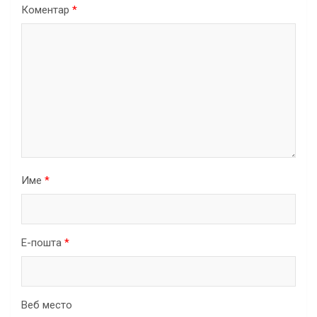
Коментар
*
Име
*
Е-пошта
*
Веб место