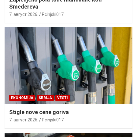
Smedereva
7. август 2026.
Pcinjski017
EKONOMIJA
SRBIJA
VESTI
Stigle nove cene goriva
7. август 2026.
Pcinjski017