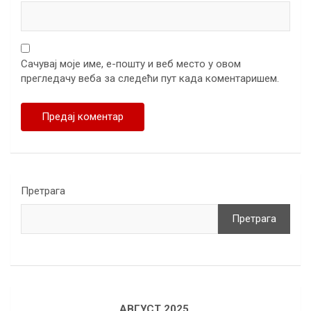
Сачувај моје име, е-пошту и веб место у овом
прегледачу веба за следећи пут када коментаришем.
Претрага
Претрага
АВГУСТ 2025.