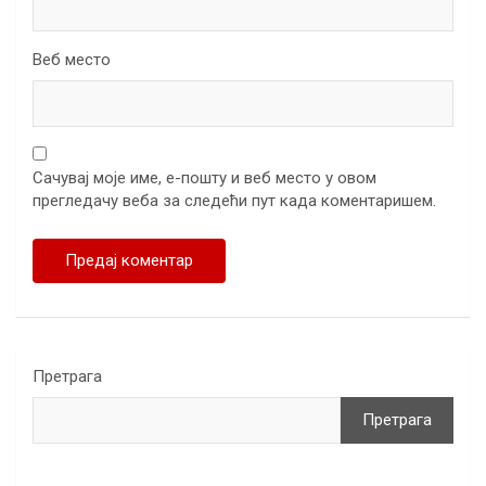
Веб место
Сачувај моје име, е-пошту и веб место у овом
прегледачу веба за следећи пут када коментаришем.
Претрага
Претрага