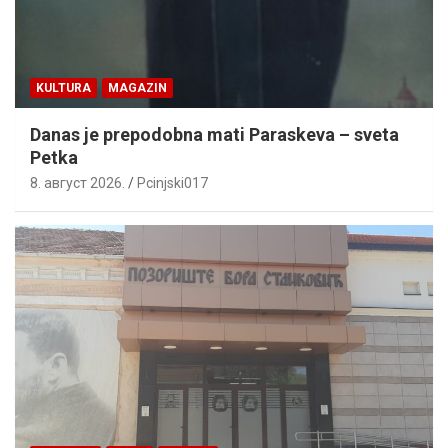
KULTURA
MAGAZIN
Danas je prepodobna mati Paraskeva – sveta
Petka
8. август 2026.
Pcinjski017