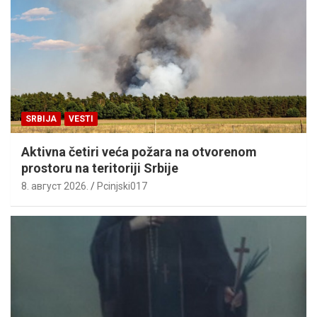
SRBIJA
VESTI
Aktivna četiri veća požara na otvorenom
prostoru na teritoriji Srbije
8. август 2026.
Pcinjski017