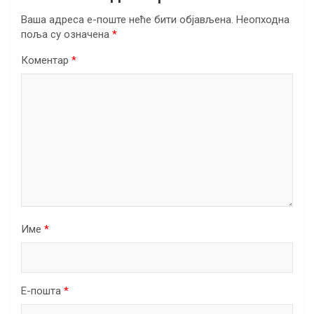
Ваша адреса е-поште неће бити објављена.
Неопходна
поља су означена
*
Коментар
*
Име
*
Е-пошта
*