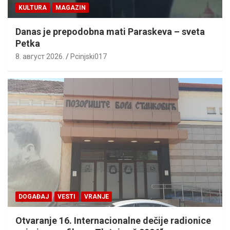
KULTURA
MAGAZIN
Danas je prepodobna mati Paraskeva – sveta
Petka
8. август 2026.
Pcinjski017
DOGAĐAJ
VESTI
VRANJE
Otvaranje 16. Internacionalne dečije radionice