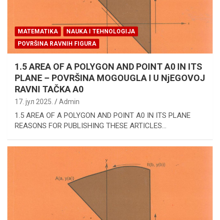
MATEMATIKA
NAUKA I TEHNOLOGIJA
POVRŠINA RAVNIH FIGURA
1.5 AREA OF A POLYGON AND POINT A0 IN ITS
PLANE – POVRŠINA MOGOUGLA I U NjEGOVOJ
RAVNI TAČKA A0
17. јул 2025.
Admin
1.5 AREA OF A POLYGON AND POINT A0 IN ITS PLANE
REASONS FOR PUBLISHING THESE ARTICLES…