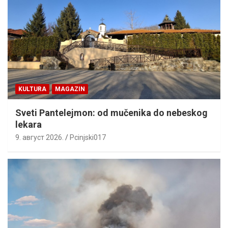
KULTURA
MAGAZIN
Sveti Pantelejmon: od mučenika do nebeskog
lekara
9. август 2026.
Pcinjski017