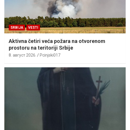
SRBIJA
VESTI
Aktivna četiri veća požara na otvorenom
prostoru na teritoriji Srbije
8. август 2026.
Pcinjski017