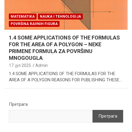
MATEMATIKA
NAUKA I TEHNOLOGIJA
POVRŠINA RAVNIH FIGURA
1.4 SOME APPLICATIONS OF THE FORMULAS
FOR THE AREA OF A POLYGON – NEKE
PRIMENE FORMULA ZA POVRŠINU
MNOGOUGLA
17. јул 2025.
Admin
1.4 SOME APPLICATIONS OF THE FORMULAS FOR THE
AREA OF A POLYGON REASONS FOR PUBLISHING THESE…
Претрага
Претрага