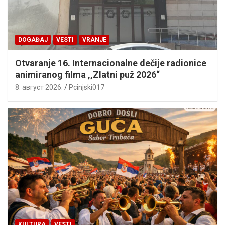
DOGAĐAJ
VESTI
VRANJE
Otvaranje 16. Internacionalne dečije radionice
animiranog filma ,,Zlatni puž 2026“
8. август 2026.
Pcinjski017
KULTURA
VESTI