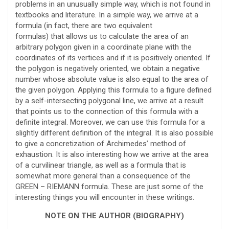
problems in an unusually simple way, which is not found in
textbooks and literature. In a simple way, we arrive at a
formula (in fact, there are two equivalent
formulas) that allows us to calculate the area of an
arbitrary polygon given in a coordinate plane with the
coordinates of its vertices and if it is positively oriented. If
the polygon is negatively oriented, we obtain a negative
number whose absolute value is also equal to the area of
the given polygon. Applying this formula to a figure defined
by a self-intersecting polygonal line, we arrive at a result
that points us to the connection of this formula with a
definite integral. Moreover, we can use this formula for a
slightly different definition of the integral. It is also possible
to give a concretization of Archimedes’ method of
exhaustion. It is also interesting how we arrive at the area
of a curvilinear triangle, as well as a formula that is
somewhat more general than a consequence of the
GREEN – RIEMANN formula. These are just some of the
interesting things you will encounter in these writings.
NOTE ON THE AUTHOR (BIOGRAPHY)