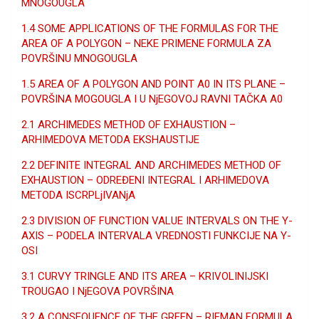
MNOGOUGLA
1.4 SOME APPLICATIONS OF THE FORMULAS FOR THE
AREA OF A POLYGON – NEKE PRIMENE FORMULA ZA
POVRŠINU MNOGOUGLA
1.5 AREA OF A POLYGON AND POINT A0 IN ITS PLANE –
POVRŠINA MOGOUGLA I U NjEGOVOJ RAVNI TAČKA A0
2.1 ARCHIMEDES METHOD OF EXHAUSTION –
ARHIMEDOVA METODA EKSHAUSTIJE
2.2 DEFINITE INTEGRAL AND ARCHIMEDES METHOD OF
EXHAUSTION – ODREĐENI INTEGRAL I ARHIMEDOVA
METODA ISCRPLjIVANjA
2.3 DIVISION OF FUNCTION VALUE INTERVALS ON THE Y-
AXIS – PODELA INTERVALA VREDNOSTI FUNKCIJE NA Y-
OSI
3.1 CURVY TRINGLE AND ITS AREA – KRIVOLINIJSKI
TROUGAO I NjEGOVA POVRŠINA
3.2 A CONSEQUENCE OF THE GREEN – RIEMAN FORMULA