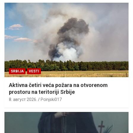
SRBIJA
VESTI
Aktivna četiri veća požara na otvorenom
prostoru na teritoriji Srbije
8. август 2026.
Pcinjski017