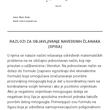
RAZLOZI ZA OBJAVLjIVANjE NAVEDENIH ČLANAKA
(SPISA)
U njima se nalaze načini rešavanja određenih matematičkih
problema na ne običajno jednostavan način, koji nije
prisutan u udžbenicima i literaturi. Na jednostavan način se
dolazi do formule (zapravo egzistiraju dve ekvivalentne
formule) koja omogućava izračunavanje površine
proizvoljnog mnogougla koji je dat u koordinatnoj ravni sa
kordinatama svojih temena i ako je pozitivno orijentisan.
Ako je negativno orijentisan mnogougao dobija se
negativan broj čija je apsolutna vrednost jednaka takođe
površini datog mnogougla. Primenjujući ovu formulu na
figuru koja je određena samopresecajućom poligonalnom