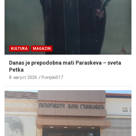
KULTURA
MAGAZIN
Danas je prepodobna mati Paraskeva – sveta
Petka
8. август 2026.
Pcinjski017