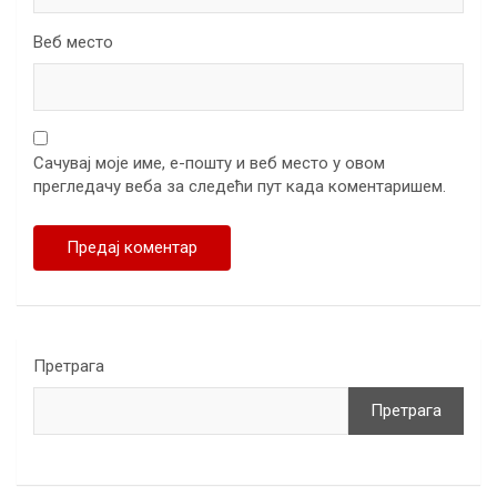
Веб место
Сачувај моје име, е-пошту и веб место у овом
прегледачу веба за следећи пут када коментаришем.
Претрага
Претрага