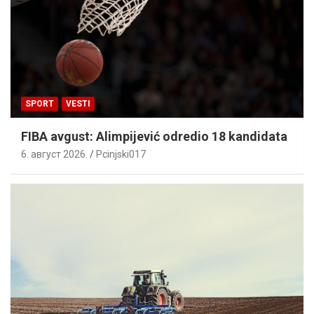
SPORT
VESTI
FIBA avgust: Alimpijević odredio 18 kandidata
6. август 2026.
Pcinjski017