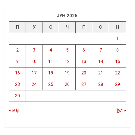
ЈУН 2025.
П
У
С
Ч
П
С
Н
1
2
3
4
5
6
7
8
9
10
11
12
13
14
15
16
17
18
19
20
21
22
23
24
25
26
27
28
29
30
« мај
јул »