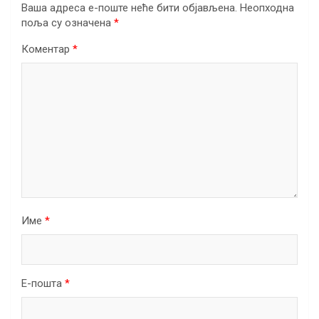
Ваша адреса е-поште неће бити објављена.
Неопходна
поља су означена
*
Коментар
*
Име
*
Е-пошта
*