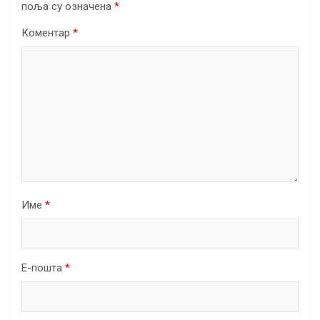
поља су означена
*
Коментар
*
Име
*
Е-пошта
*