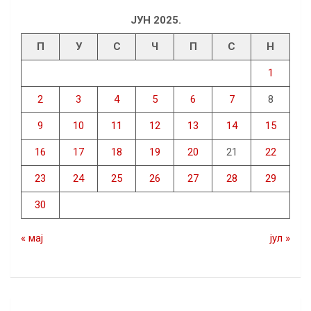
ЈУН 2025.
П
У
С
Ч
П
С
Н
1
2
3
4
5
6
7
8
9
10
11
12
13
14
15
16
17
18
19
20
21
22
23
24
25
26
27
28
29
30
« мај
јул »