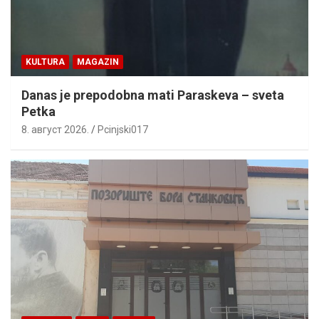
KULTURA
MAGAZIN
Danas je prepodobna mati Paraskeva – sveta
Petka
8. август 2026.
Pcinjski017