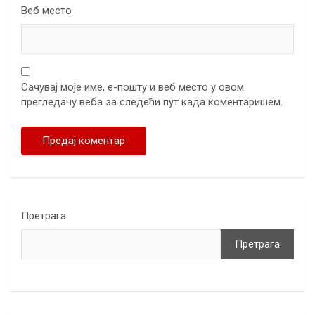
Веб место
Сачувај моје име, е-пошту и веб место у овом
прегледачу веба за следећи пут када коментаришем.
Претрага
Претрага