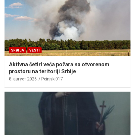
SRBIJA
VESTI
Aktivna četiri veća požara na otvorenom
prostoru na teritoriji Srbije
8. август 2026.
Pcinjski017