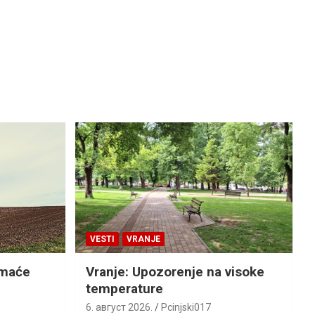
VESTI
VRANJE
omaće
Vranje: Upozorenje na visoke
temperature
6. август 2026.
Pcinjski017