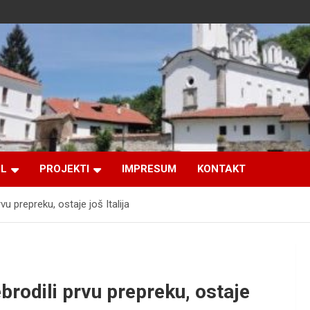
IL
PROJEKTI
IMPRESUM
KONTAKT
u prepreku, ostaje još Italija
rodili prvu prepreku, ostaje