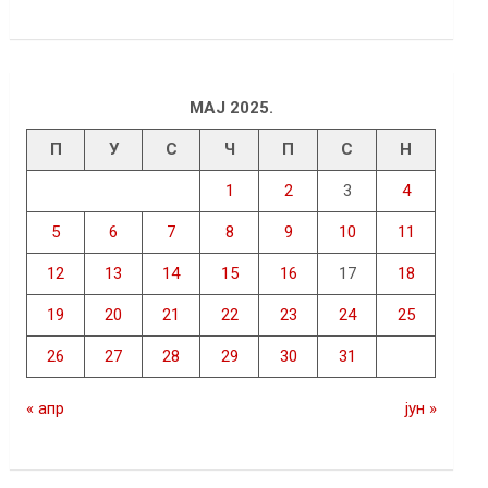
МАЈ 2025.
П
У
С
Ч
П
С
Н
1
2
3
4
5
6
7
8
9
10
11
12
13
14
15
16
17
18
19
20
21
22
23
24
25
26
27
28
29
30
31
« апр
јун »