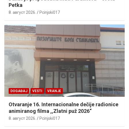
Petka
8. август 2026.
Pcinjski017
DOGAĐAJ
VESTI
VRANJE
Otvaranje 16. Internacionalne dečije radionice
animiranog filma ,,Zlatni puž 2026“
8. август 2026.
Pcinjski017