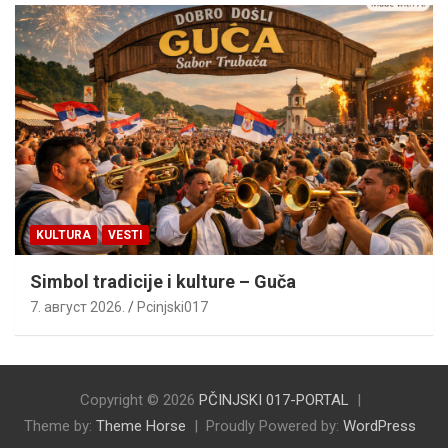
KULTURA
VESTI
Simbol tradicije i kulture – Guča
7. август 2026.
Pcinjski017
Copyright © 2026
PČINJSKI 017-PORTAL
Theme by:
Theme Horse
Proudly Powered by:
WordPress