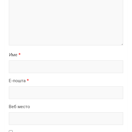
Име
*
Е-пошта
*
Веб место