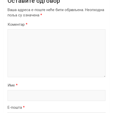
Оставите одговор
Ваша адреса е-поште неће бити објављена.
Неопходна
поља су означена
*
Коментар
*
Име
*
Е-пошта
*