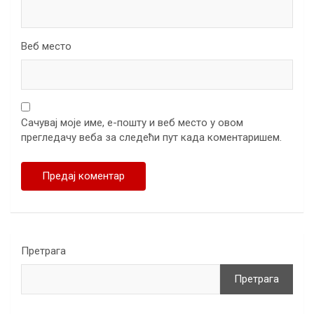
Веб место
Сачувај моје име, е-пошту и веб место у овом
прегледачу веба за следећи пут када коментаришем.
Претрага
Претрага