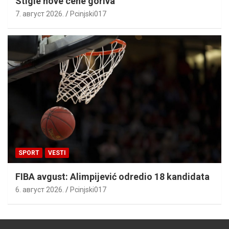
Stigle nove cene goriva
7. август 2026.
Pcinjski017
SPORT
VESTI
FIBA avgust: Alimpijević odredio 18 kandidata
6. август 2026.
Pcinjski017