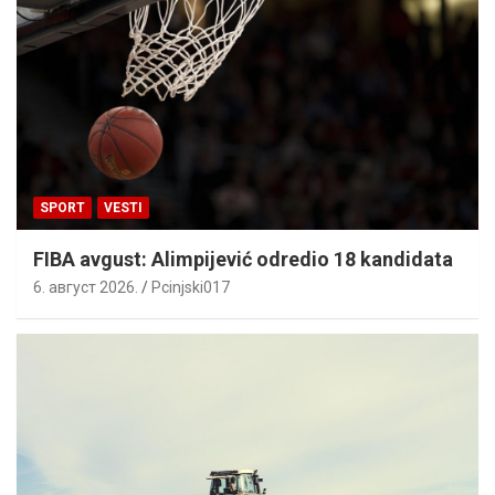
SPORT
VESTI
FIBA avgust: Alimpijević odredio 18 kandidata
6. август 2026.
Pcinjski017