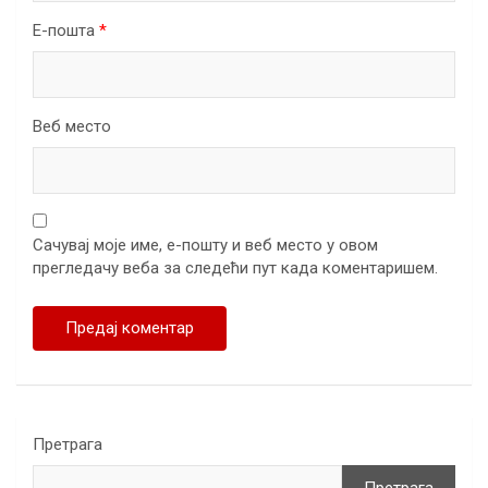
Е-пошта
*
Веб место
Сачувај моје име, е-пошту и веб место у овом
прегледачу веба за следећи пут када коментаришем.
Претрага