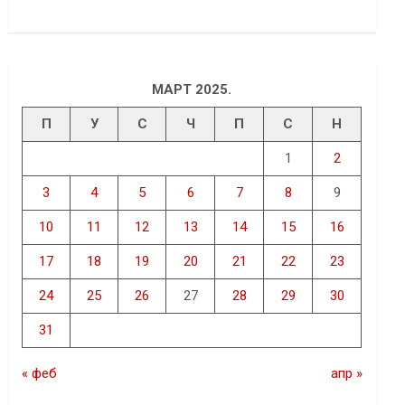
МАРТ 2025.
П
У
С
Ч
П
С
Н
1
2
3
4
5
6
7
8
9
10
11
12
13
14
15
16
17
18
19
20
21
22
23
24
25
26
27
28
29
30
31
« феб
апр »