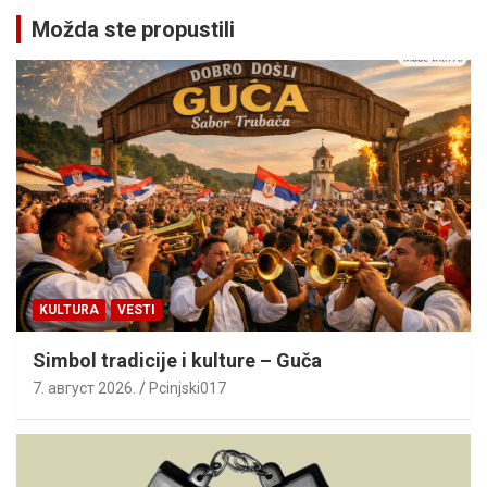
Možda ste propustili
KULTURA
VESTI
Simbol tradicije i kulture – Guča
7. август 2026.
Pcinjski017