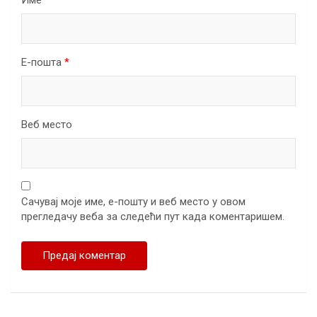
Е-пошта
*
Веб место
Сачувај моје име, е-пошту и веб место у овом
прегледачу веба за следећи пут када коментаришем.