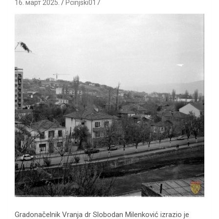
16. март 2025.
Pcinjski017
Gradonačelnik Vranja dr Slobodan Milenković izrazio je