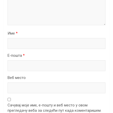
Име
*
Е-пошта
*
Веб место
Сачувај моје име, е-пошту и веб место у овом
прегледачу веба за следећи пут када коментаришем.