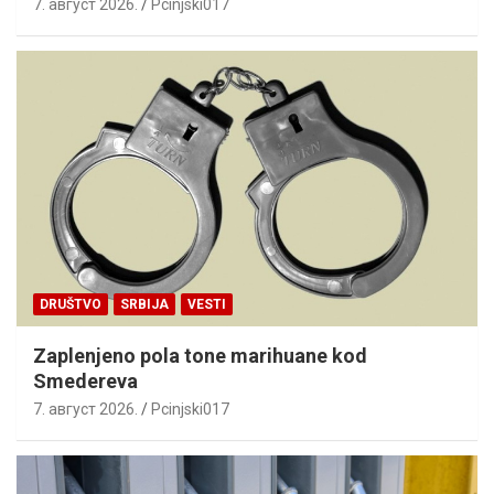
7. август 2026.
Pcinjski017
DRUŠTVO
SRBIJA
VESTI
Zaplenjeno pola tone marihuane kod
Smedereva
7. август 2026.
Pcinjski017