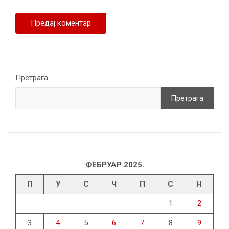
Претрага
Претрага
ФЕБРУАР 2025.
П
У
С
Ч
П
С
Н
1
2
3
4
5
6
7
8
9