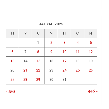
ЈАНУАР 2025.
П
У
С
Ч
П
С
Н
1
2
3
4
5
6
7
8
9
10
11
12
13
14
15
16
17
18
19
20
21
22
23
24
25
26
27
28
29
30
31
« дец
феб »