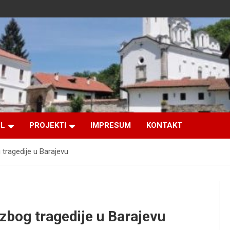
IL
PROJEKTI
IMPRESUM
KONTAKT
g tragedije u Barajevu
a zbog tragedije u Barajevu