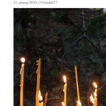
21. јануар 2025.
Pcinjski017