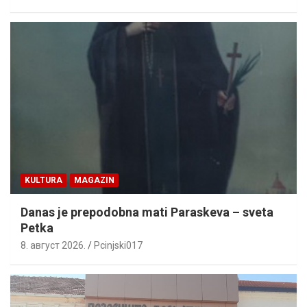
KULTURA
MAGAZIN
Danas je prepodobna mati Paraskeva – sveta
Petka
8. август 2026.
Pcinjski017