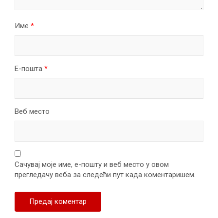
Име
*
Е-пошта
*
Веб место
Сачувај моје име, е-пошту и веб место у овом
прегледачу веба за следећи пут када коментаришем.