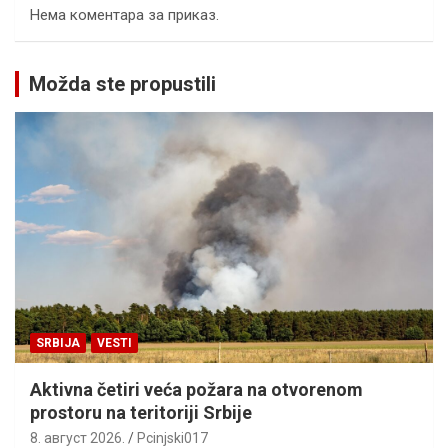
Нема коментара за приказ.
Možda ste propustili
SRBIJA
VESTI
Aktivna četiri veća požara na otvorenom
prostoru na teritoriji Srbije
8. август 2026.
Pcinjski017