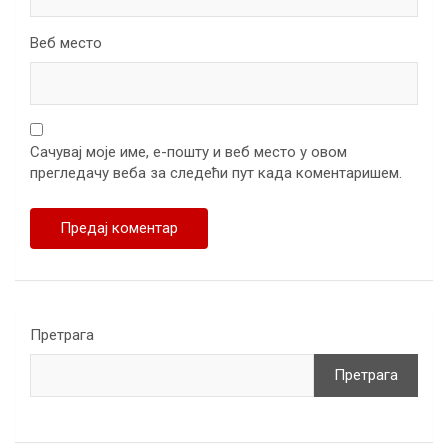
Веб место
Сачувај моје име, е-пошту и веб место у овом
прегледачу веба за следећи пут када коментаришем.
Претрага
Претрага