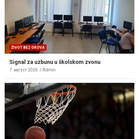
ŽIVOT BEZ OKOVA
Signal za uzbunu u školskom zvonu
7. август 2026.
Admin