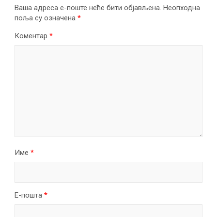
Ваша адреса е-поште неће бити објављена.
Неопходна
поља су означена
*
Коментар
*
Име
*
Е-пошта
*