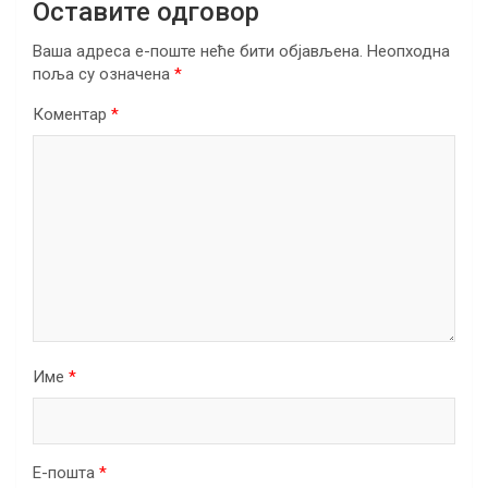
Оставите одговор
Ваша адреса е-поште неће бити објављена.
Неопходна
поља су означена
*
Коментар
*
Име
*
Е-пошта
*