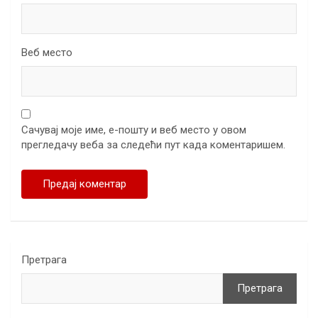
Веб место
Сачувај моје име, е-пошту и веб место у овом
прегледачу веба за следећи пут када коментаришем.
Претрага
Претрага