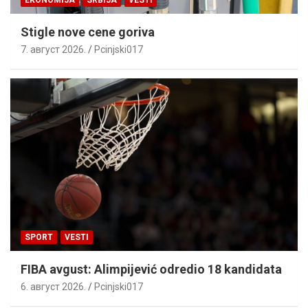
EKONOMIJA
SRBIJA
VESTI
Stigle nove cene goriva
7. август 2026.
Pcinjski017
SPORT
VESTI
FIBA avgust: Alimpijević odredio 18 kandidata
6. август 2026.
Pcinjski017