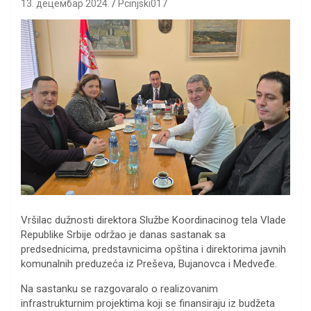
13. децембар 2024.
Pcinjski017
Vršilac dužnosti direktora Službe Koordinacinog tela Vlade
Republike Srbije održao je danas sastanak sa
predsednicima, predstavnicima opština i direktorima javnih
komunalnih preduzeća iz Preševa, Bujanovca i Medveđe.
Na sastanku se razgovaralo o realizovanim
infrastrukturnim projektima koji se finansiraju iz budžeta