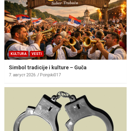
KULTURA
VESTI
Simbol tradicije i kulture – Guča
7. август 2026.
Pcinjski017