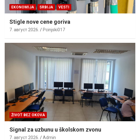
EKONOMIJA
SRBIJA
VESTI
Stigle nove cene goriva
7. август 2026.
Pcinjski017
ŽIVOT BEZ OKOVA
Signal za uzbunu u školskom zvonu
7. август 2026.
Admin