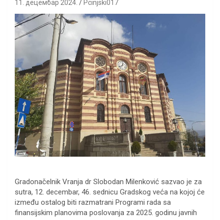
11. децембар 2024.
Pcinjski017
Gradonačelnik Vranja dr Slobodan Milenković sazvao je za
sutra, 12. decembar, 46. sednicu Gradskog veća na kojoj će
između ostalog biti razmatrani Programi rada sa
finansijskim planovima poslovanja za 2025. godinu javnih