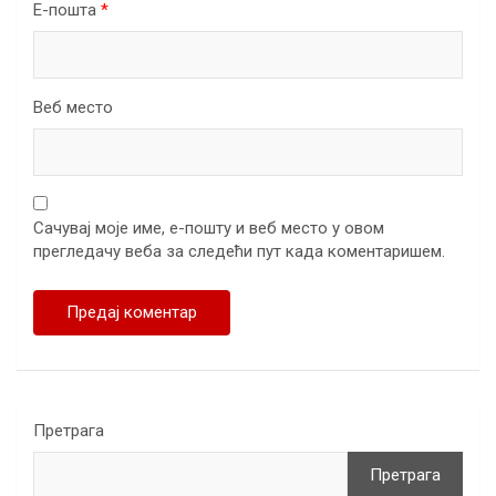
Е-пошта
*
Веб место
Сачувај моје име, е-пошту и веб место у овом
прегледачу веба за следећи пут када коментаришем.
Претрага
Претрага