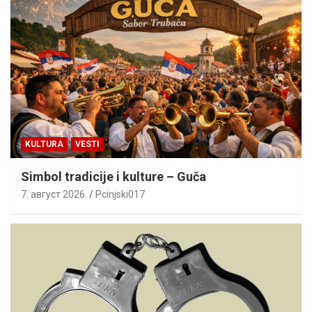
KULTURA
VESTI
Simbol tradicije i kulture – Guča
7. август 2026.
Pcinjski017