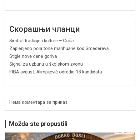
Скорашњи чланци
Simbol tradicije i kulture – Guča
Zaplenjeno pola tone marihuane kod Smedereva
Stigle nove cene goriva
Signal za uzbunu u školskom zvonu
FIBA avgust: Alimpijević odredio 18 kandidata
Нема коментара за приказ.
Možda ste propustili