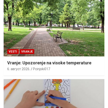
VESTI
VRANJE
Vranje: Upozorenje na visoke temperature
6. август 2026.
Pcinjski017