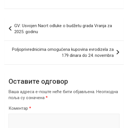
a
wi
m
b
n
h
el
h
ce
tt
ail
er
ke
at
e
ar
b
er
dI
s
gr
e
Кретање
GV: Usvojen Nacrt odluke o budžetu grada Vranja za
o
n
A
a
чланка
2025. godinu
o
p
m
k
p
Poljoprivrednicima omogućena kupovina evrodizela za
179 dinara do 24. novembra
Оставите одговор
Ваша адреса е-поште неће бити објављена.
Неопходна
поља су означена
*
Коментар
*