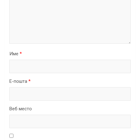
Име
*
Е-пошта
*
Веб место