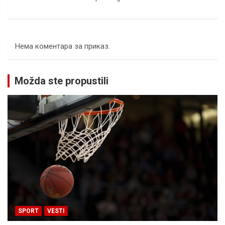
Нема коментара за приказ.
Možda ste propustili
SPORT
VESTI