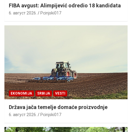
FIBA avgust: Alimpijević odredio 18 kandidata
6. август 2026.
Pcinjski017
EKONOMIJA
SRBIJA
VESTI
Država jača temelje domaće proizvodnje
6. август 2026.
Pcinjski017