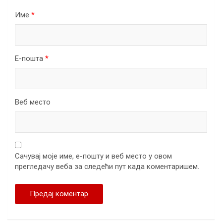
Име
*
Е-пошта
*
Веб место
Сачувај моје име, е-пошту и веб место у овом
прегледачу веба за следећи пут када коментаришем.