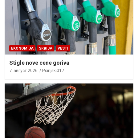
EKONOMIJA
SRBIJA
VESTI
Stigle nove cene goriva
7. август 2026.
Pcinjski017