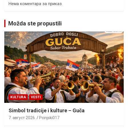
Нема коментара за приказ.
Možda ste propustili
KULTURA
VESTI
Simbol tradicije i kulture – Guča
7. август 2026.
Pcinjski017