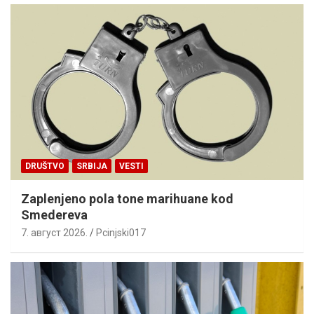
DRUŠTVO
SRBIJA
VESTI
Zaplenjeno pola tone marihuane kod
Smedereva
7. август 2026.
Pcinjski017