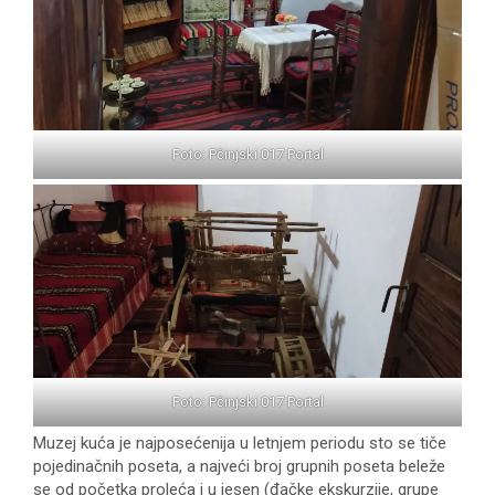
Foto: Pčinjski 017 Portal
Foto: Pčinjski 017 Portal
Muzej kuća je najposećenija u letnjem periodu sto se tiče
pojedinačnih poseta, a najveći broj grupnih poseta beleže
se od početka proleća i u jesen (đačke ekskurzije, grupe