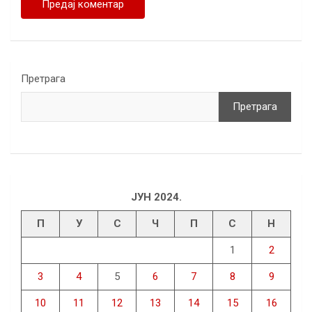
Претрага
Претрага
ЈУН 2024.
П
У
С
Ч
П
С
Н
1
2
3
4
5
6
7
8
9
10
11
12
13
14
15
16