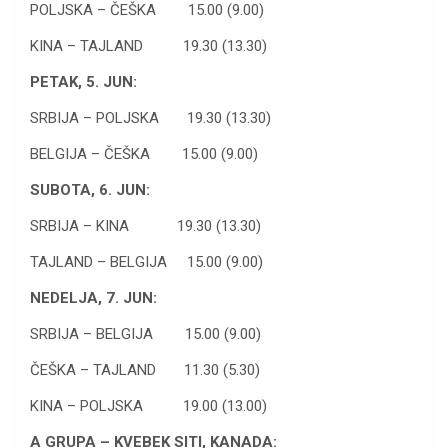
POLJSKA – ČEŠKA 15.00 (9.00)
KINA – TAJLAND 19.30 (13.30)
PETAK, 5. JUN:
SRBIJA – POLJSKA 19.30 (13.30)
BELGIJA – ČEŠKA 15.00 (9.00)
SUBOTA, 6. JUN:
SRBIJA – KINA 19.30 (13.30)
TAJLAND – BELGIJA 15.00 (9.00)
NEDELJA, 7. JUN:
SRBIJA – BELGIJA 15.00 (9.00)
ČEŠKA – TAJLAND 11.30 (5.30)
KINA – POLJSKA 19.00 (13.00)
A GRUPA – KVEBEK SITI, KANADA: