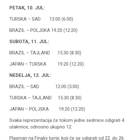
PETAK, 10. JUL:
TURSKA – SAD 13.00 (6.00)
BRAZIL – POLJSKA 19.20 (12.20)
SUBOTA, 11. JUL:
BRAZIL – TAJLAND 15.30 (8.30)
JAPAN – TURSKA 19.20 (12.20)
NEDELJA, 12. JUL:
BRAZIL – SAD 12.00 (5.00)
TURSKA – TAJLAND 15.30 (8.30)
JAPAN – POLJSKA 19.20 (12.20)
Svaka reprezentacija će tokom jedne sedmice odigrati 4
utakmice, odnosno ukupno 12.
Plasman na Finalni turnir, koji će se odigrati od 22. do 26.