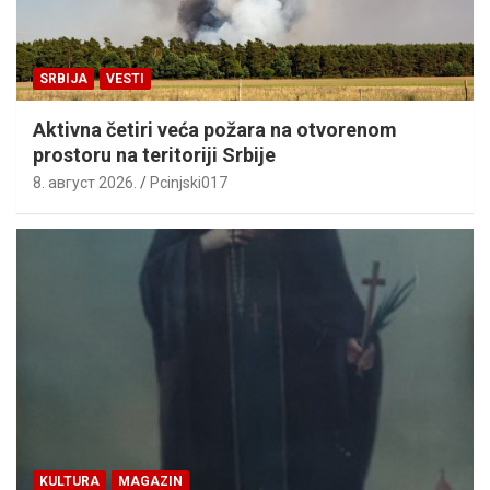
SRBIJA
VESTI
Aktivna četiri veća požara na otvorenom
prostoru na teritoriji Srbije
8. август 2026.
Pcinjski017
KULTURA
MAGAZIN