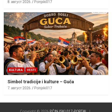
8. август 2026.
Pcinjski017
KULTURA
VESTI
Simbol tradicije i kulture – Guča
7. август 2026.
Pcinjski017
Copyright © 2026
PČINJSKI 017-PORTAL