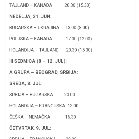
TAJLAND – KANADA 20.30 (15.30)
NEDELJA, 21. JUN:
BUGARSKA – UKRAJINA 13.00 (8.00)
POLJSKA – KANADA 17.00 (12.00)
HOLANDIJA – TAJLAND 20.30 (15.30)
III SEDMICA (8 – 12. JUL):
A GRUPA – BEOGRAD, SRBIJA:
SREDA, 8. JUL:
SRBIJA – BUGARSKA 20.00
HOLANDIJA – FRANCUSKA 13.00
ČEŠKA – NEMAČKA 16.30
ČETVRTAK, 9. JUL: