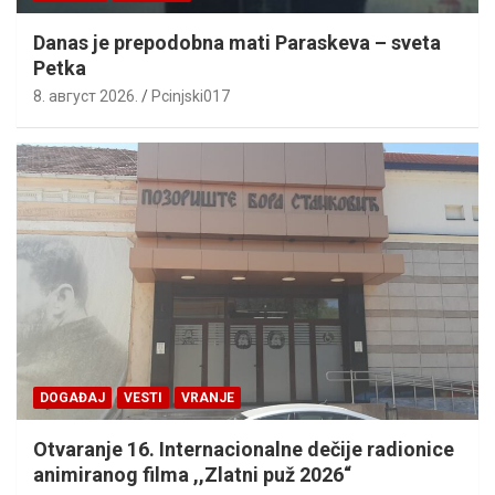
Danas je prepodobna mati Paraskeva – sveta
Petka
8. август 2026.
Pcinjski017
DOGAĐAJ
VESTI
VRANJE
Otvaranje 16. Internacionalne dečije radionice
animiranog filma ,,Zlatni puž 2026“