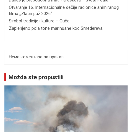
Otvaranje 16. Internacionalne dečije radionice animiranog
filma ,,Zlatni puž 2026“
Simbol tradicije i kulture – Guča
Zaplenjeno pola tone marihuane kod Smedereva
Нема коментара за приказ.
Možda ste propustili