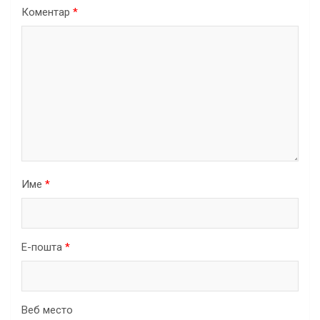
Коментар
*
Име
*
Е-пошта
*
Веб место