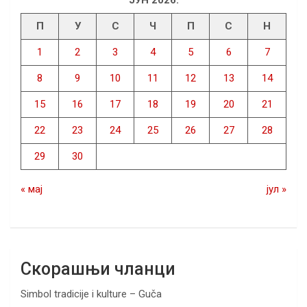
П
У
С
Ч
П
С
Н
1
2
3
4
5
6
7
8
9
10
11
12
13
14
15
16
17
18
19
20
21
22
23
24
25
26
27
28
29
30
« мај
јул »
Скорашњи чланци
Simbol tradicije i kulture – Guča