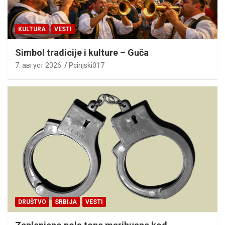
KULTURA
VESTI
Simbol tradicije i kulture – Guča
7. август 2026.
Pcinjski017
DRUŠTVO
SRBIJA
VESTI