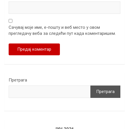
Сачувај моје име, е-пошту и веб место у овом
прегледачу веба за следећи пут када коментаришем.
Претрага
Претрага
ЈУН 2026.