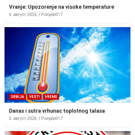
Vranje: Upozorenje na visoke temperature
6. август 2026.
Pcinjski017
SRBIJA
VESTI
VREME
Danas i sutra vrhunac toplotnog talasa
5. август 2026.
Pcinjski017