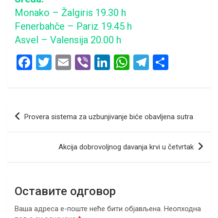
Monako – Žalgiris 19.30 h
Fenerbahče – Pariz 19.45 h
Asvel – Valensija 20.00 h
F
T
E
Vi
Li
W
T
S
a
wi
m
b
n
h
el
h
ce
tt
ail
er
ke
at
e
ar
b
er
dI
s
gr
e
Кретање
Provera sistema za uzbunjivanje biće obavljena sutra
o
n
A
a
чланка
o
p
m
Akcija dobrovoljnog davanja krvi u četvrtak
k
p
Оставите одговор
Ваша адреса е-поште неће бити објављена.
Неопходна