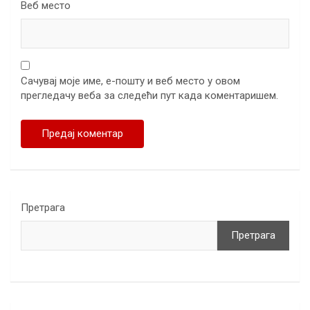
Веб место
Сачувај моје име, е-пошту и веб место у овом
прегледачу веба за следећи пут када коментаришем.
Претрага
Претрага