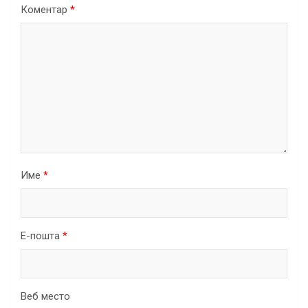
Коментар
*
Име
*
Е-пошта
*
Веб место