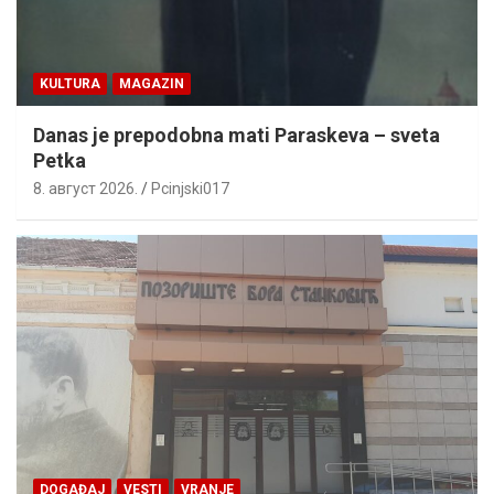
KULTURA
MAGAZIN
Danas je prepodobna mati Paraskeva – sveta
Petka
8. август 2026.
Pcinjski017
DOGAĐAJ
VESTI
VRANJE