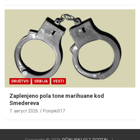
DRUŠTVO
SRBIJA
VESTI
Zaplenjeno pola tone marihuane kod
Smedereva
7. август 2026.
Pcinjski017