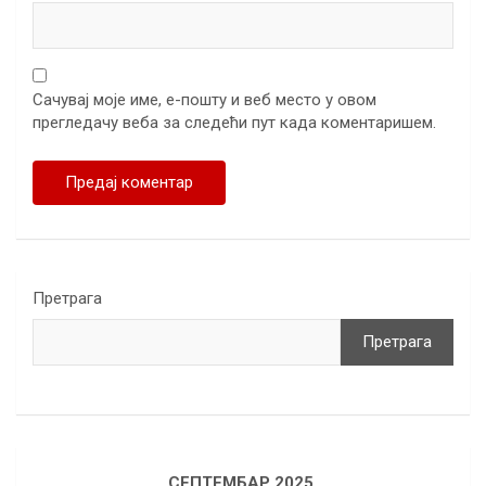
Сачувај моје име, е-пошту и веб место у овом
прегледачу веба за следећи пут када коментаришем.
Претрага
Претрага
СЕПТЕМБАР 2025.