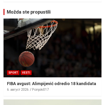
Možda ste propustili
SPORT
VESTI
FIBA avgust: Alimpijević odredio 18 kandidata
6. август 2026.
Pcinjski017