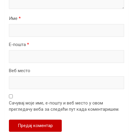
Име
*
Е-пошта
*
Веб место
Сачувај моје име, е-пошту и веб место у овом
прегледачу веба за следећи пут када коментаришем.