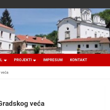
IL
PROJEKTI
IMPRESUM
KONTAKT
g veća
 Gradskog veća