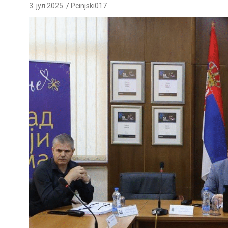
3. јул 2025.
Pcinjski017