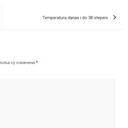
Temperatura danas i do 38 stepeni
поља су означена
*