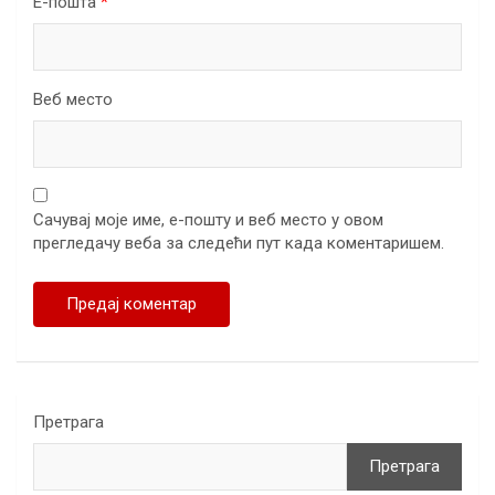
Е-пошта
*
Веб место
Сачувај моје име, е-пошту и веб место у овом
прегледачу веба за следећи пут када коментаришем.
Претрага
Претрага