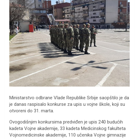
Ministarstvo odbrane Vlade Republike Srbije saopštilo je da
je danas raspisalo konkurse za upis u vojne škole, koji su
otvoreni do 31. marta.
Ovogodišnjim konkursima predviđen je upis 240 budućih
kadeta Vojne akademije, 33 kadeta Medicinskog fakulteta
Vojnomedicinske akademije, 110 učenika Vojne gimnazije