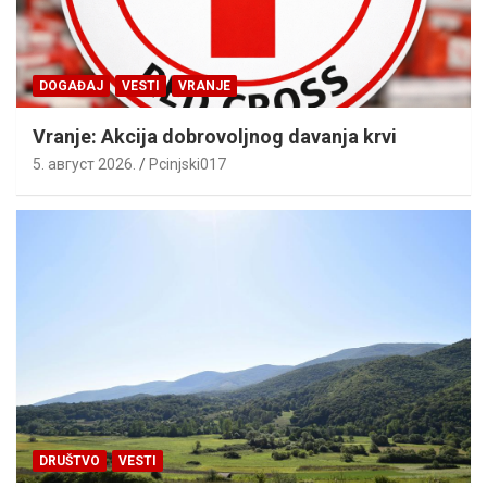
DOGAĐAJ
VESTI
VRANJE
Vranje: Akcija dobrovoljnog davanja krvi
5. август 2026.
Pcinjski017
DRUŠTVO
VESTI