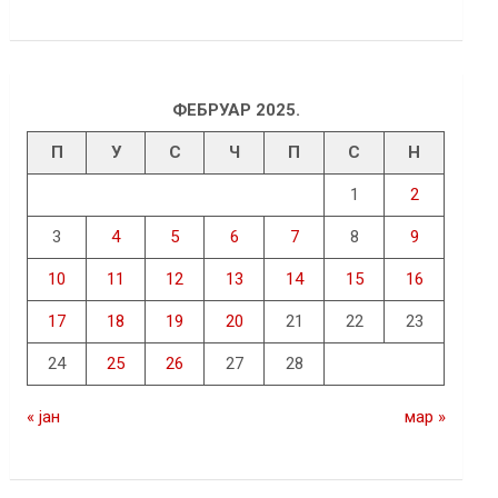
ФЕБРУАР 2025.
П
У
С
Ч
П
С
Н
1
2
3
4
5
6
7
8
9
10
11
12
13
14
15
16
17
18
19
20
21
22
23
24
25
26
27
28
« јан
мар »