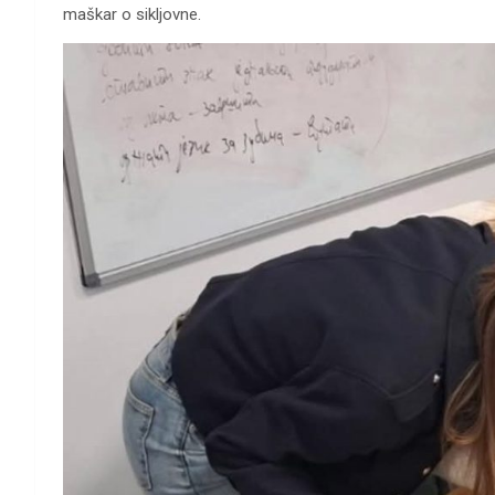
maškar o sikljovne.