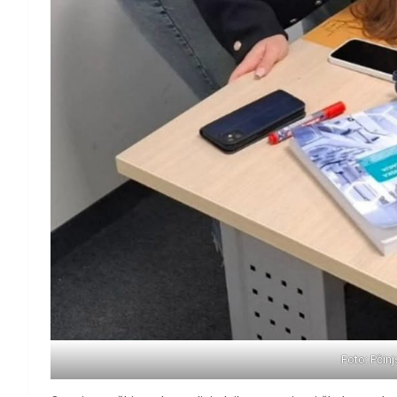
Foto: Pčinj