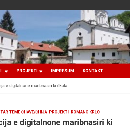
IL
PROJEKTI
IMPRESUM
KONTAKT
ija e digitalnone maribnasiri ki škola
TAR TEME ČHAVE/ČHIJA
PROJEKTI
ROMANO KRLO
cija e digitalnone maribnasiri ki