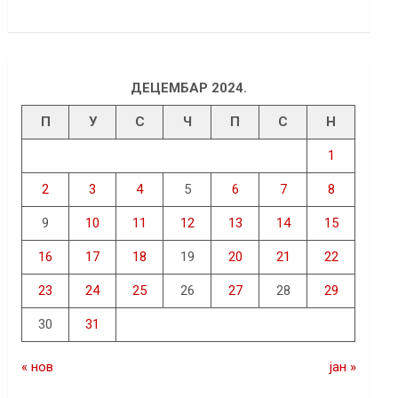
ДЕЦЕМБАР 2024.
П
У
С
Ч
П
С
Н
1
2
3
4
5
6
7
8
9
10
11
12
13
14
15
16
17
18
19
20
21
22
23
24
25
26
27
28
29
30
31
« нов
јан »