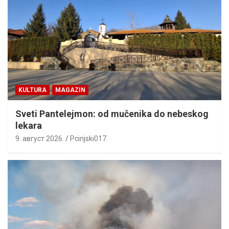
KULTURA
MAGAZIN
Sveti Pantelejmon: od mučenika do nebeskog
lekara
9. август 2026.
Pcinjski017