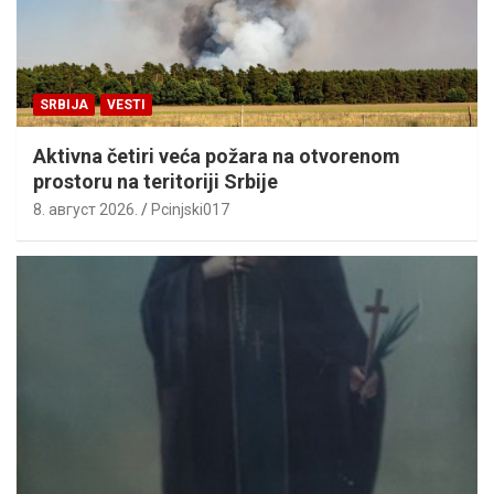
SRBIJA
VESTI
Aktivna četiri veća požara na otvorenom
prostoru na teritoriji Srbije
8. август 2026.
Pcinjski017