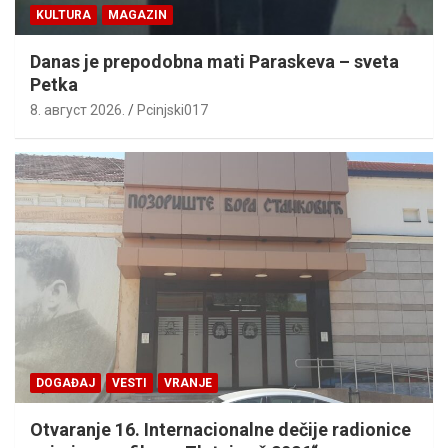
KULTURA
MAGAZIN
Danas je prepodobna mati Paraskeva – sveta
Petka
8. август 2026.
Pcinjski017
DOGAĐAJ
VESTI
VRANJE
Otvaranje 16. Internacionalne dečije radionice