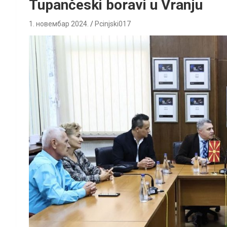
Tupančeski boravi u Vranju
1. новембар 2024.
Pcinjski017