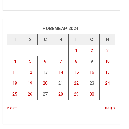
НОВЕМБАР 2024.
П
У
С
Ч
П
С
Н
1
2
3
4
5
6
7
8
9
10
11
12
13
14
15
16
17
18
19
20
21
22
23
24
25
26
27
28
29
30
« окт
дец »