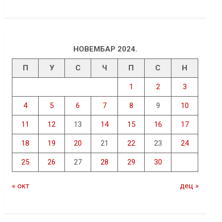
НОВЕМБАР 2024.
П
У
С
Ч
П
С
Н
1
2
3
4
5
6
7
8
9
10
11
12
13
14
15
16
17
18
19
20
21
22
23
24
25
26
27
28
29
30
« окт
дец »