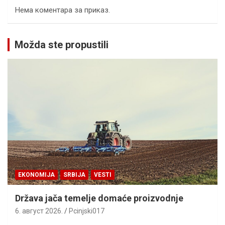
Нема коментара за приказ.
Možda ste propustili
EKONOMIJA
SRBIJA
VESTI
Država jača temelje domaće proizvodnje
6. август 2026.
Pcinjski017