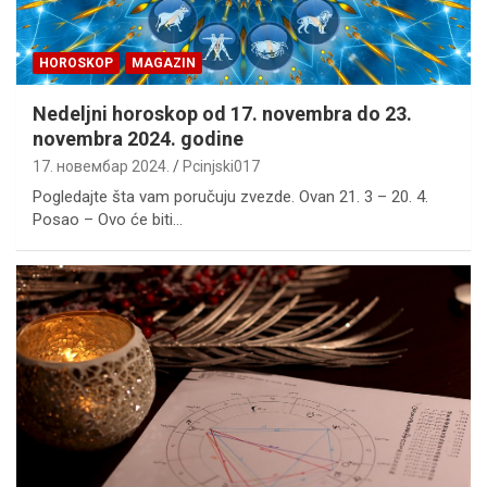
HOROSKOP
MAGAZIN
Nedeljni horoskop od 17. novembra do 23.
novembra 2024. godine
17. новембар 2024.
Pcinjski017
Pogledajte šta vam poručuju zvezde. Ovan 21. 3 – 20. 4.
Posao – Ovo će biti…