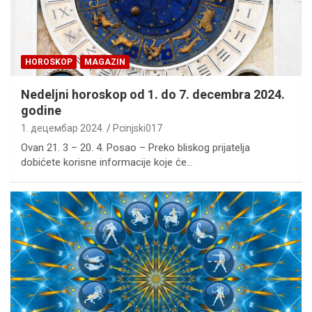
HOROSKOP
MAGAZIN
Nedeljni horoskop od 1. do 7. decembra 2024.
godine
1. децембар 2024.
Pcinjski017
Ovan 21. 3 – 20. 4. Posao – Preko bliskog prijatelja
dobićete korisne informacije koje će…