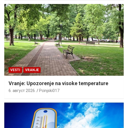
VESTI
VRANJE
Vranje: Upozorenje na visoke temperature
6. август 2026.
Pcinjski017