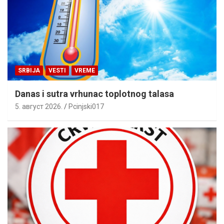
SRBIJA
VESTI
VREME
Danas i sutra vrhunac toplotnog talasa
5. август 2026.
Pcinjski017