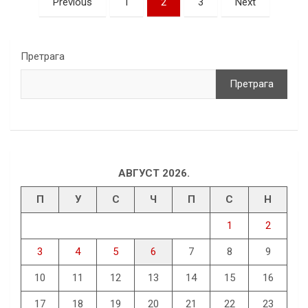
Previous
1
2
3
Next
чланака
Претрага
Претрага
АВГУСТ 2026.
П
У
С
Ч
П
С
Н
1
2
3
4
5
6
7
8
9
10
11
12
13
14
15
16
17
18
19
20
21
22
23