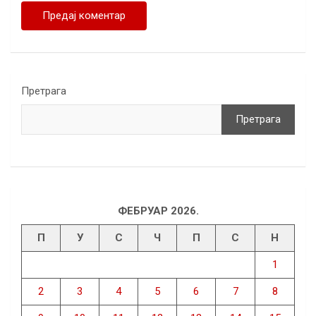
Претрага
Претрага
ФЕБРУАР 2026.
П
У
С
Ч
П
С
Н
1
2
3
4
5
6
7
8