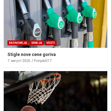
EKONOMIJA
SRBIJA
VESTI
Stigle nove cene goriva
7. август 2026.
Pcinjski017