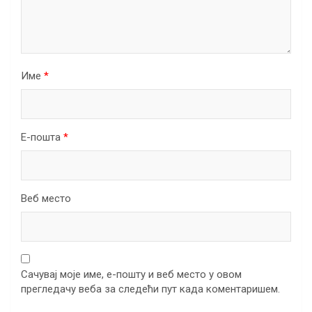
Име
*
Е-пошта
*
Веб место
Сачувај моје име, е-пошту и веб место у овом
прегледачу веба за следећи пут када коментаришем.