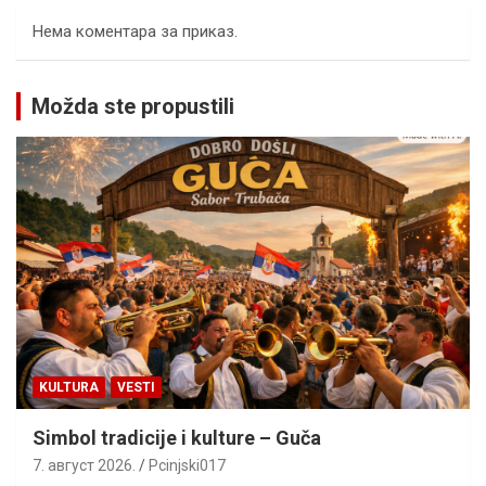
Нема коментара за приказ.
Možda ste propustili
KULTURA
VESTI
Simbol tradicije i kulture – Guča
7. август 2026.
Pcinjski017